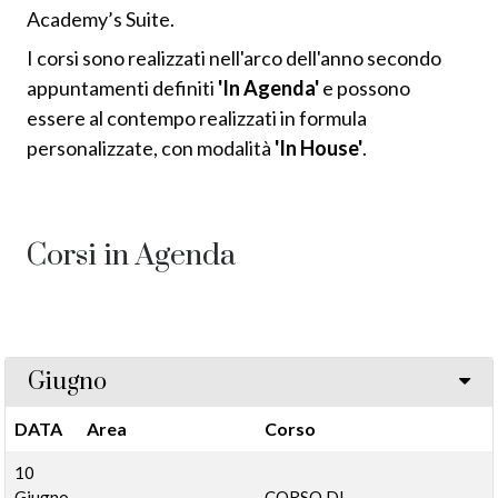
Academy’s Suite.
I corsi sono realizzati nell'arco dell'anno secondo
appuntamenti definiti
'In Agenda'
e possono
essere al contempo realizzati in formula
personalizzate, con modalità
'In House'
.
Corsi in Agenda
Giugno
DATA
Area
Corso
10
Giugno
CORSO DI