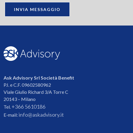
INVIA MESSAGGIO
Ask Advisory Srl Società Benefit
P.I. e C.F. 09602580962
Viale Giulio Richard 3/A Torre C
20143 – Milano
+366 5610186
Tel.
info@askadvisory.it
E-mail: