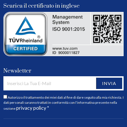
Scarica il certificato in inglese
Newsletter
INVIA
Autorizzo il trattamento dei miei dati al fine di dare seguito alla mia richiesta. I
dati personali saranno trattati in conformità con l’informativa presente nella
privacy policy *
sezione