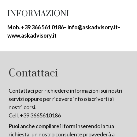
INFORMAZIONI
Mob.
+39
366 561 0186
–
info@askadvisory.it
–
www.askadvisory.it
Contattaci
Contattaci per richiedere informazioni sui nostri
servizi oppure per ricevere info o iscriverti ai
nostri corsi.
Cell.
+39 3665610186
Puoi anche compilare il form inserendo la tua
richiesta, un nostro consulente provvederà a