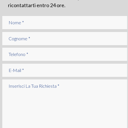
ricontattarti entro 24 ore.